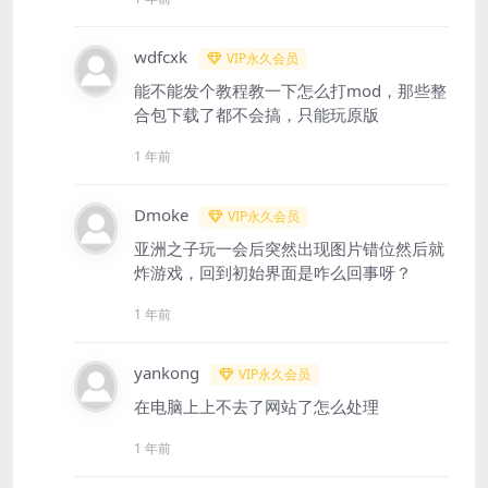
wdfcxk
VIP永久会员
能不能发个教程教一下怎么打mod，那些整
合包下载了都不会搞，只能玩原版
1 年前
Dmoke
VIP永久会员
亚洲之子玩一会后突然出现图片错位然后就
炸游戏，回到初始界面是咋么回事呀？
1 年前
yankong
VIP永久会员
在电脑上上不去了网站了怎么处理
1 年前