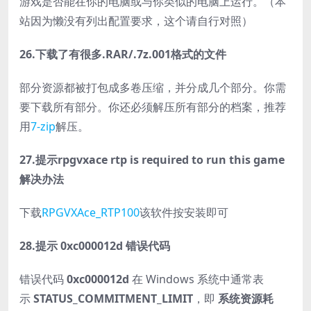
游戏是否能在你的电脑或与你类似的电脑上运行。（本
站因为懒没有列出配置要求，这个请自行对照）
26.下载了有很多.RAR/.7z.001格式的文件
部分资源都被打包成多卷压缩，并分成几个部分。你需
要下载所有部分。你还必须解压所有部分的档案，推荐
用
7-zip
解压。
27.提示rpgvxace rtp is required to run this game
解决办法
下载
RPGVXAce_RTP100
该软件按安装即可
28.提示 0xc000012d 错误代码
错误代码
0xc000012d
在 Windows 系统中通常表
示
STATUS_COMMITMENT_LIMIT
，即
系统资源耗