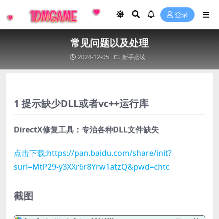
登录
常见问题以及处理
2024-12-05
新手必读
1 提示缺少DLL或者vc++运行库
DirectX修复工具：专治各种DLL文件缺失
点击下载:https://pan.baidu.com/share/init?
surl=MtP29-y3XXr6r8Yrw1atzQ&pwd=chtc
截图