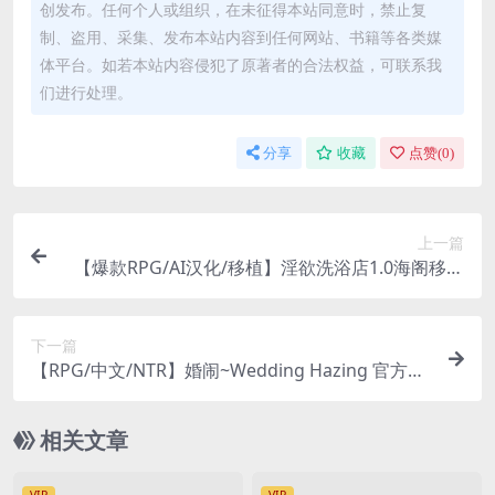
创发布。任何个人或组织，在未征得本站同意时，禁止复
制、盗用、采集、发布本站内容到任何网站、书籍等各类媒
体平台。如若本站内容侵犯了原著者的合法权益，可联系我
们进行处理。
分享
收藏
点赞(
0
)
上一篇
【爆款RPG/AI汉化/移植】淫欲洗浴店1.0海阁移植
【PC+安卓】
下一篇
【RPG/中文/NTR】婚闹~Wedding Hazing 官方中
文版
相关文章