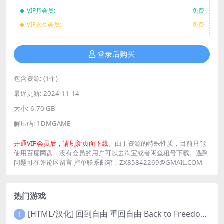
VIP月会员:
免费
VIP永久会员:
免费
登录后购买
包含资源:
(1个)
最近更新:
2024-11-14
大小:
6.70 GB
解压码:
1DMGAME
开通VIP会员后，请刷新页面下载。
由于资源的特殊性质，目前只能
使用百度网盘，没有会员的用户可以去淘宝或者闲鱼租号下载。遇到
问题可在评论区留言 掉单联系邮箱：ZX85842269@GMAIL.COM
热门游戏
[HTML/汉化] 回到自由 重回自由 Back to Freedom ver0.31 浏览器转中文 8.8G
1