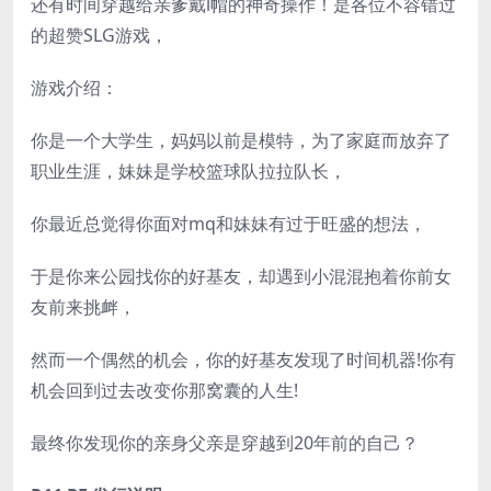
还有时间穿越给亲爹戴l帽的神奇操作！是各位不容错过
的超赞SLG游戏，
游戏介绍：
你是一个大学生，妈妈以前是模特，为了家庭而放弃了
职业生涯，妹妹是学校篮球队拉拉队长，
你最近总觉得你面对mq和妹妹有过于旺盛的想法，
于是你来公园找你的好基友，却遇到小混混抱着你前女
友前来挑衅，
然而一个偶然的机会，你的好基友发现了时间机器!你有
机会回到过去改变你那窝囊的人生!
最终你发现你的亲身父亲是穿越到20年前的自己？